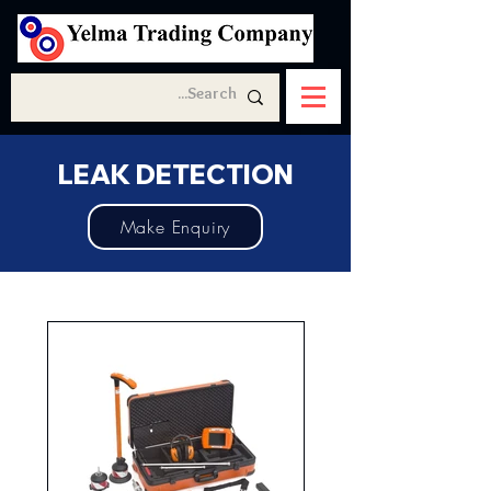
LEAK DETECTION
Make Enquiry