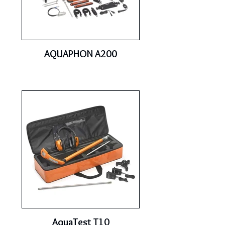
AQUAPHON A200
AquaTest T10