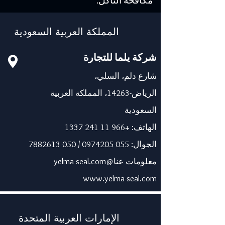
مكافحة التآكل.
المملكة العربية السعودية
شركة يلما للتجارة
شارع دلم، السلي،
الرياض-14263، المملكة العربية
السعودية
الهاتف:
+966 11 241 1337
الجوال:
055 0974205
/
050 7882613
معلومات عنا@yelma-seal.com
www.yelma-seal.com
الإمارات العربية المتحدة