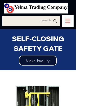
SELF-CLOSING
SAFETY GATE
Make Enquiry