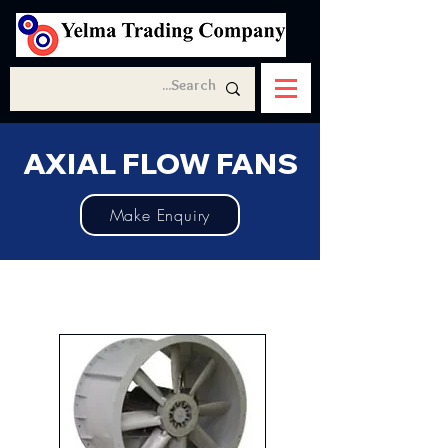
AXIAL FLOW FANS
Make Enquiry