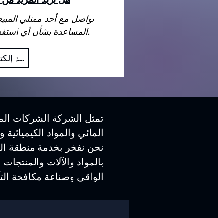
تواصل مع أحد ممثلي المبي
المساعدة بشأن أي استفسارات قد تكون لديك.
بريد إلكتروني
تمثل الشركة الشركات المص
المائي والمواد الكيميائية 
نحن نفخر بخدمة منطقة الش
بالمواد والآلات والمنتجات 
الواقي وصناعة مكافحة التآ