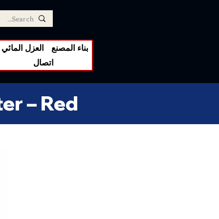
بناء المصنع
العزل المائي
اتصال
ter – Red