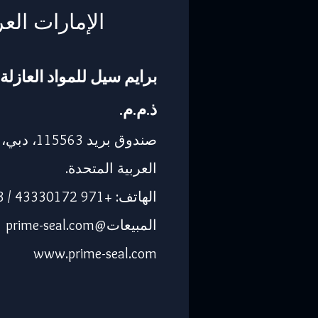
الإمارات العر
برايم سيل للمواد العازلة 
ذ.م.م.
صندوق بريد 563
العربية المتحدة.
الهاتف: +971 43330172 / 3205568
المبيعات@prime-seal.com
www.prime-seal.com