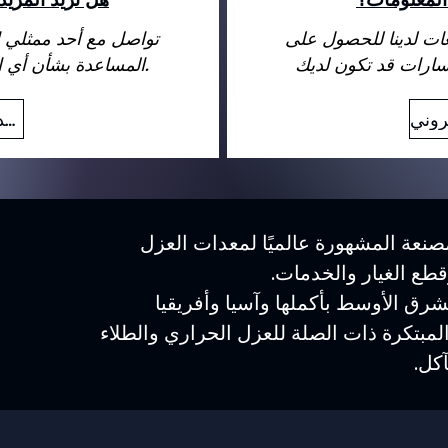
عات لدينا للحصول على
تواصل مع أحد ممثلي ا
المساعدة بشأن أي استفسارات قد تكون لديك.
بريد إلكتروني
نعة المشهورة عالميًا لمعدات العزل
وقطع الغيار والخدمات.
رق الأوسط بأكملها وآسيا وأفريقيا
المبتكرة ذات الصلة للعزل الحراري والطلاء
كل.