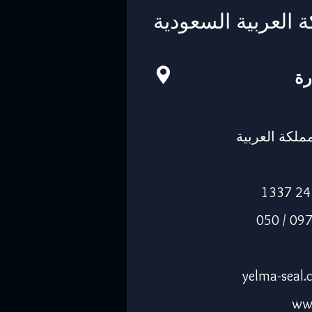
ة العربية السعودية
رة
-14263، المملكة العربية
الجوال: 055 0974205 / 050
ww