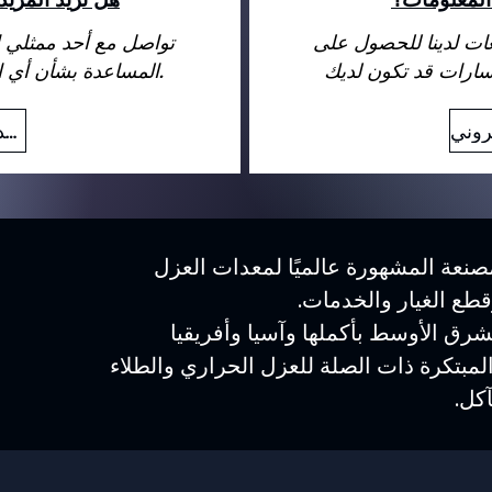
عات لدينا للحصول على
تواصل مع أحد ممثلي ا
المساعدة بشأن أي استفسارات قد تكون لديك.
بريد إلكتروني
نعة المشهورة عالميًا لمعدات العزل
وقطع الغيار والخدمات.
رق الأوسط بأكملها وآسيا وأفريقيا
المبتكرة ذات الصلة للعزل الحراري والطلاء
كل.