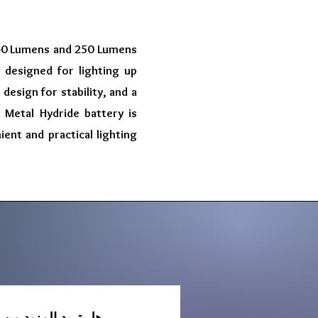
h 40 Lumens and 250 Lumens
s designed for lighting up
design for stability, and a
 Metal Hydride battery is
ent and practical lighting
هل تريد المزيد من 