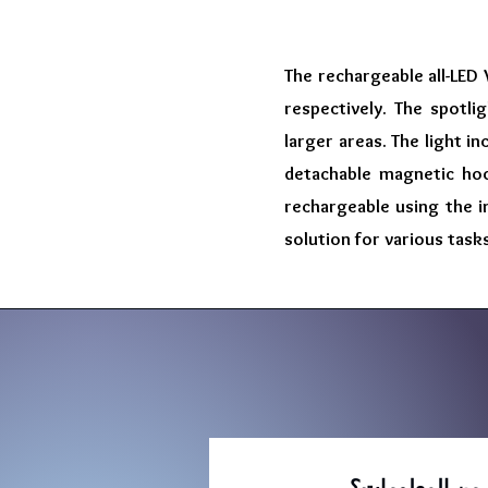
The rechargeable all-LED
respectively. The spotlig
larger areas. The light i
detachable magnetic hoo
rechargeable using the i
solution for various tasks
د من المعلومات؟