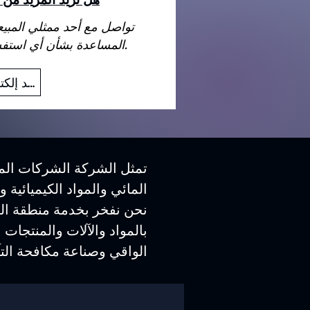
تواصل مع أحد ممثلي المبي
المساعدة بشأن أي استفسارات قد تكون لديك.
بريد إلكتروني
تمثل الشركة الشركات المص
المائي والمواد الكيميائية 
نحن نفخر بخدمة منطقة الش
بالمواد والآلات والمنتجات 
الواقي وصناعة مكافحة التآ