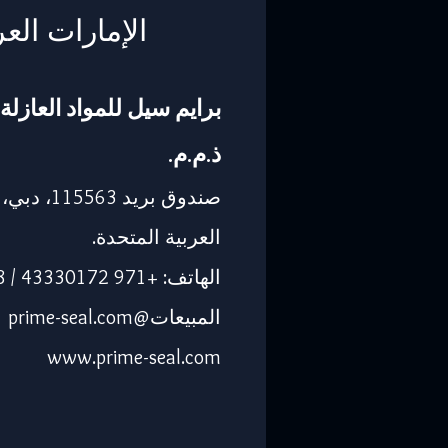
الإمارات العر
برايم سيل للمواد العازلة 
ذ.م.م.
صندوق بريد 563
العربية المتحدة.
الهاتف: +971 43330172 / 3205568
المبيعات@prime-seal.com
www.prime-seal.com