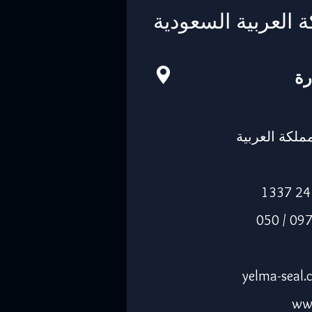
ة العربية السعودية
رة
-14263، المملكة العربية
الجوال: 055 0974205 / 050
ww