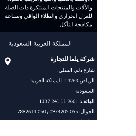
والآلات والمنتجات المبتكرة ذات الصلة
للعزل الحراري والطلاء الواقي وصناعة
مكافحة التآكل.
المملكة العربية السعودية
شركة يلما للتجارة
شارع دلم، السلي،
الرياض-14263، المملكة العربية
السعودية
الهاتف:
+966 11 241 1337
الجوال:
055 0974205
/
050 7882613
معلومات عنا@yelma-seal.com
www.yelma-seal.com