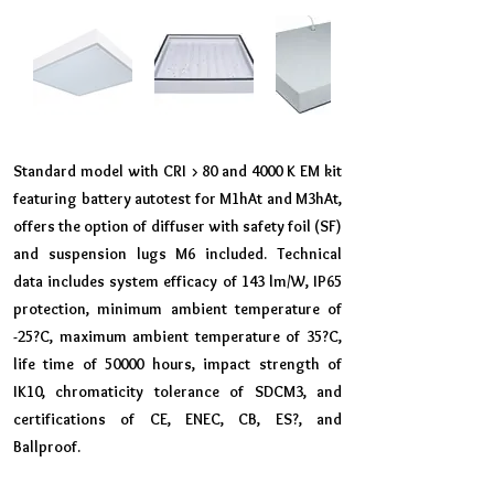
Standard model with CRI > 80 and 4000 K EM kit
featuring battery autotest for M1hAt and M3hAt,
offers the option of diffuser with safety foil (SF)
and suspension lugs M6 included. Technical
data includes system efficacy of 143 lm/W, IP65
protection, minimum ambient temperature of
-25?C, maximum ambient temperature of 35?C,
life time of 50000 hours, impact strength of
IK10, chromaticity tolerance of SDCM3, and
certifications of CE, ENEC, CB, ES?, and
Ballproof.