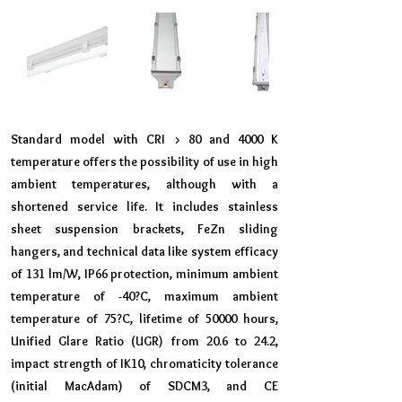
Standard model with CRI > 80 and 4000 K
temperature offers the possibility of use in high
ambient temperatures, although with a
shortened service life. It includes stainless
sheet suspension brackets, FeZn sliding
hangers, and technical data like system efficacy
of 131 lm/W, IP66 protection, minimum ambient
temperature of -40?C, maximum ambient
temperature of 75?C, lifetime of 50000 hours,
Unified Glare Ratio (UGR) from 20.6 to 24.2,
impact strength of IK10, chromaticity tolerance
(initial MacAdam) of SDCM3, and CE