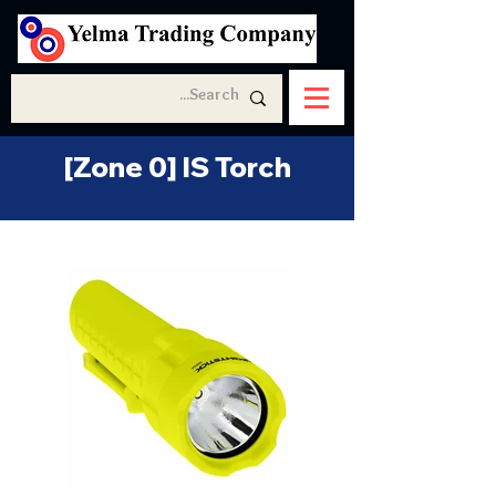
[Zone 0] IS Torch