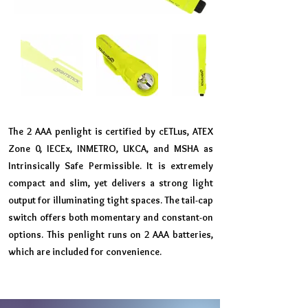
The 2 AAA penlight is certified by cETLus, ATEX
Zone 0, IECEx, INMETRO, UKCA, and MSHA as
Intrinsically Safe Permissible. It is extremely
compact and slim, yet delivers a strong light
output for illuminating tight spaces. The tail-cap
switch offers both momentary and constant-on
options. This penlight runs on 2 AAA batteries,
which are included for convenience.