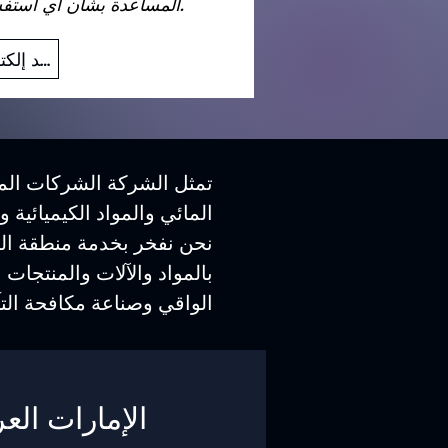
المساعدة بشأن أي استفسارات قد تكون لديك.
بريد إلكتروني
تمثل الشركة الشركات المص
المائي والمواد الكيميائية 
نحن نفخر بخدمة منطقة الش
بالمواد والآلات والمنتجات 
الواقي وصناعة مكافحة التآ
الإمارات العر