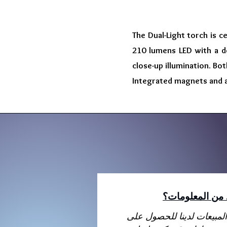
The Dual-Light torch is c
210 lumens LED with a de
close-up illumination. Bo
Integrated magnets and a
د من المعلومات؟
لمبيعات لدينا للحصول على