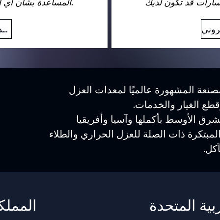
المساعدة بشأن أي استفسارات قد تكون لديك.
بريد إلكتروني
نعة المشهورة عالميًا لمعدات العزل
وقطع الغيار والخدمات.
رق الأوسط بأكملها وآسيا وأفريقيا
المبتكرة ذات الصلة للعزل الحراري والطلاء
كل.
بية المتحدة
المملك