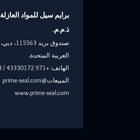
برايم سيل للمواد العازلة 
ذ.م.م.
صندوق بريد 563
العربية المتحدة.
الهاتف: +971 43330172 / 3205568
المبيعات@prime-seal.com
www.prime-seal.com