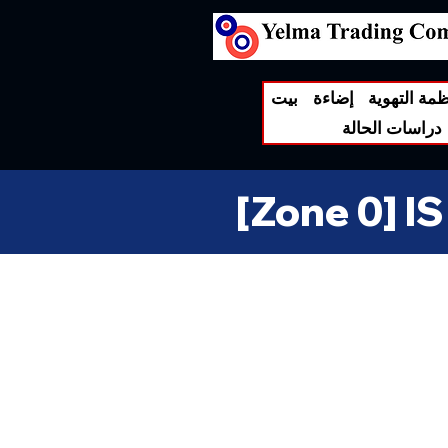
ظمة التهوية
إضاءة
بيت
دراسات الحالة
[Zone 0] I