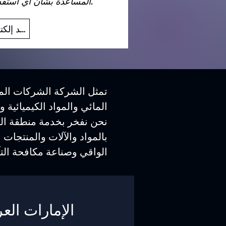
المساعدة بشأن أي استفسارات قد تكون لديك.
بريد إلكتروني
تمثل الشركة الشركات المص
المائي والمواد الكيميائية 
نحن نفخر بخدمة منطقة الش
بالمواد والآلات والمنتجات 
الواقي وصناعة مكافحة التآ
الإمارات العر