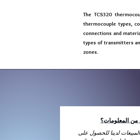
The TCS320 thermocoup
thermocouple types, con
connections and materia
types of transmitters an
zones.
د من المعلومات؟
لمبيعات لدينا للحصول على