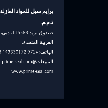
برايم سيل للمواد العازلة 
ذ.م.م.
صندوق بريد 563
العربية المتحدة.
الهاتف: +971 43330172 / 3205568
المبيعات@prime-seal.com
www.prime-seal.com