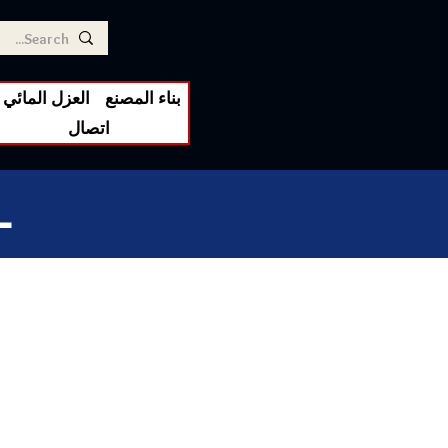
بناء المصنع
العزل المائي
اتصال
L