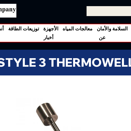
السلامة والأمان
معالجات المياه
الأجهزة
توزيعات الطاقة
أن
عن
أخبار
STYLE 3 THERMOWEL