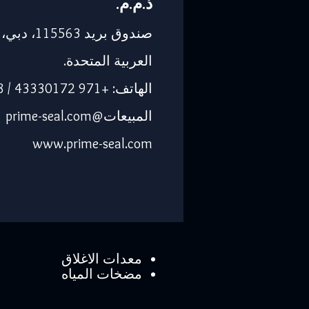
ذ.م.م.
صندوق بريد 563
العربية المتحدة.
الهاتف: +971 43330172 / 3205568
المبيعات@prime-seal.com
www.prime-seal.com
معدات الاغلاق
مضخات المياه