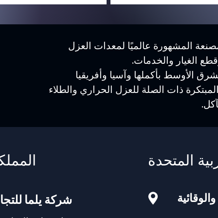
نعة المشهورة عالميًا لمعدات العزل
وقطع الغيار والخدمات.
رق الأوسط بأكملها وآسيا وأفريقيا
المبتكرة ذات الصلة للعزل الحراري والطلاء
كل.
بية المتحدة
المملك
والوقائية
شركة يلما للتجا