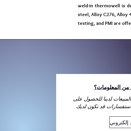
weld-in thermowell is de
steel, Alloy C276, Alloy 
testing, and PMI are offe
د من المعلومات؟
لمبيعات لدينا للحصول على