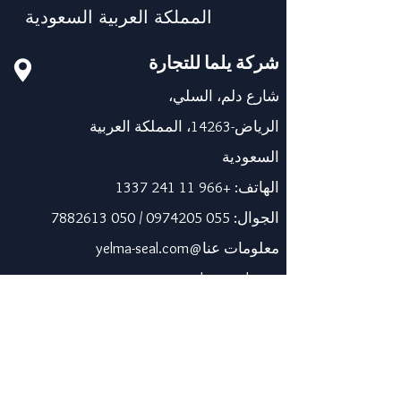
المملكة العربية السعودية
شركة يلما للتجارة
شارع دلم، السلي،
الرياض-14263، المملكة العربية
السعودية
الهاتف:
+966 11 241 1337
الجوال:
055 0974205
/
050 7882613
معلومات عنا@yelma-seal.com
www.yelma-seal.com
الإمارات العربية المتحدة
برايم سيل للمواد العازلة