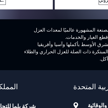
بريد إلكتروني
نعة المشهورة عالميًا لمعدات العزل
وقطع الغيار والخدمات.
رق الأوسط بأكملها وآسيا وأفريقيا
المبتكرة ذات الصلة للعزل الحراري والطلاء
كل.
بية المتحدة
المملك
والوقائية
شركة يلما للتجا