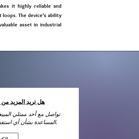
kes it highly reliable and
 loops. The device’s ability
luable asset in industrial
هل تريد المزيد من 
تواصل مع أحد ممثلي المبي
المساعدة بشأن أي استفسارات قد تكون لديك.