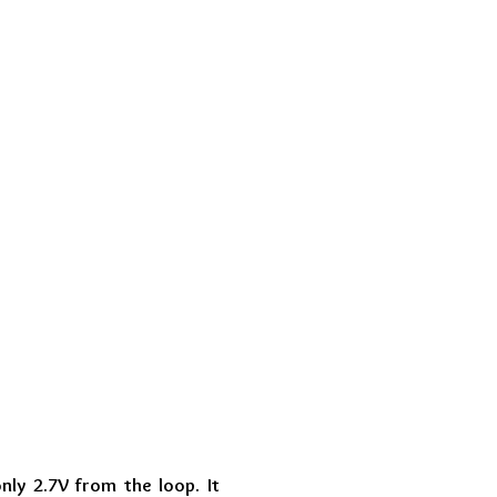
only 2.7V from the loop. It