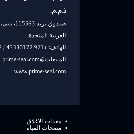
ذ.م.م.
صندوق بريد 563
العربية المتحدة.
الهاتف: +971 43330172 / 3205568
المبيعات@prime-seal.com
www.prime-seal.com
معدات الاغلاق
مضخات المياه