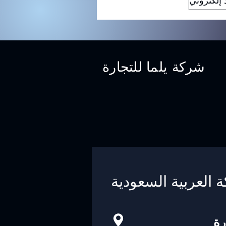
شركة يلما للتجارة
ة العربية السعودية
رة