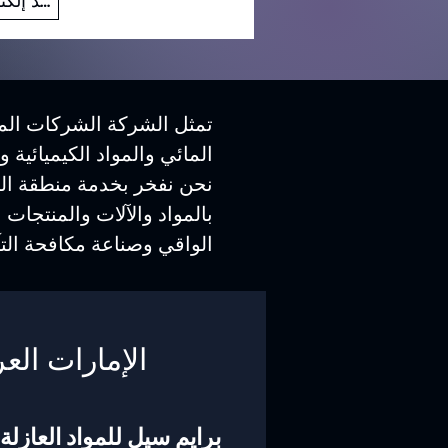
بريد إلكتروني
تمثل الشركة الشركات المص
المائي والمواد الكيميائية 
نحن نفخر بخدمة منطقة الش
بالمواد والآلات والمنتجات 
الواقي وصناعة مكافحة التآ
الإمارات العر
برايم سيل للمواد العازلة 