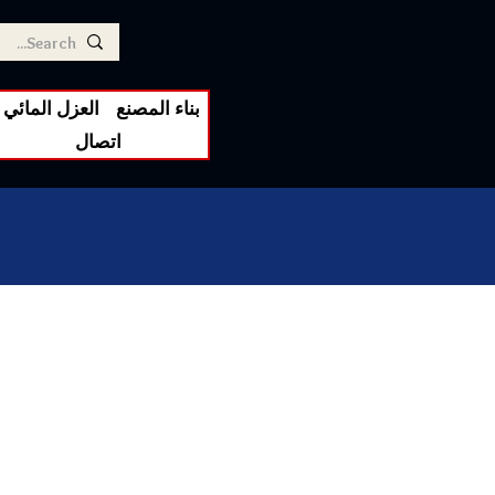
بناء المصنع
العزل المائي
اتصال