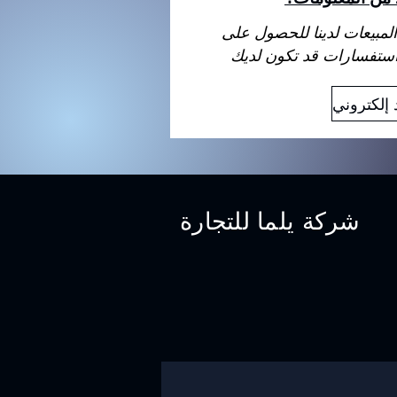
لمبيعات لدينا للحصول على
شركة يلما للتجارة