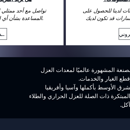
عات لدينا للحصول على
تواصل مع أحد ممثلي ا
المساعدة بشأن أي استفسارات قد تكون لديك.
بريد إلكتروني
نعة المشهورة عالميًا لمعدات العزل
وقطع الغيار والخدمات.
رق الأوسط بأكملها وآسيا وأفريقيا
المبتكرة ذات الصلة للعزل الحراري والطلاء
كل.