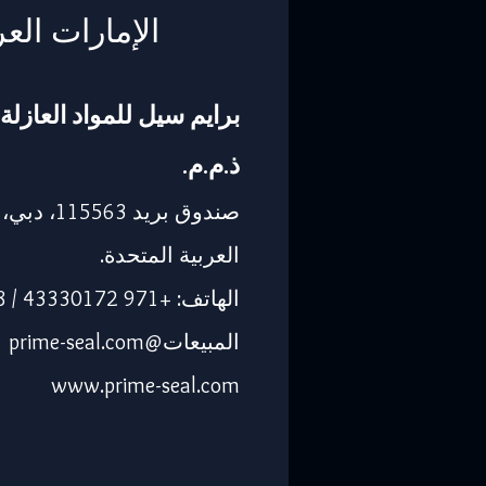
الإمارات العر
برايم سيل للمواد العازلة 
ذ.م.م.
صندوق بريد 563
العربية المتحدة.
الهاتف: +971 43330172 / 3205568
المبيعات@prime-seal.com
www.prime-seal.com