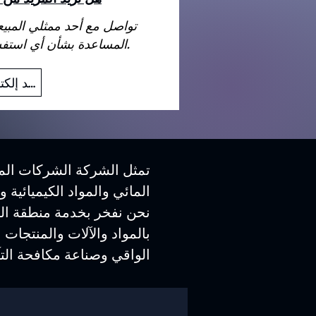
تواصل مع أحد ممثلي المبي
المساعدة بشأن أي استفسارات قد تكون لديك.
بريد إلكتروني
تمثل الشركة الشركات المص
المائي والمواد الكيميائية 
نحن نفخر بخدمة منطقة الش
بالمواد والآلات والمنتجات 
الواقي وصناعة مكافحة التآ