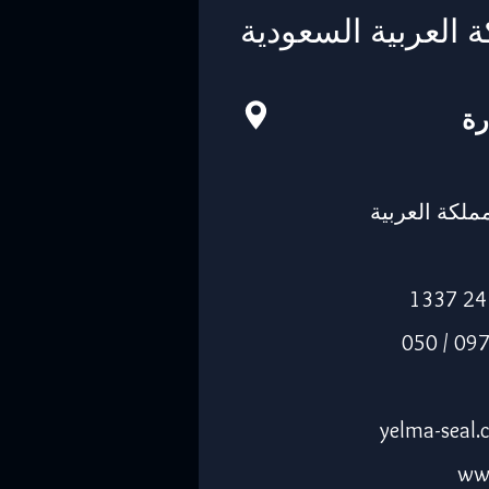
ة العربية السعودية
رة
-14263، المملكة العربية
الجوال: 055 0974205 / 050
ww