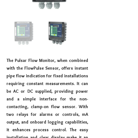
The Pulsar Flow Monitor, when combined
with the FlowPulse Sensor, offers instant
pipe flow indication for fixed installations
requiring constant measurements. It can
be AC or DC supplied, providing power
and a simple interface for the non-
contacting, clamp-on flow sensor. With
two relays for alarms or controls, mA
output, and onboard logging capabilities,
it enhances process control. The easy
installation and clear display make it an