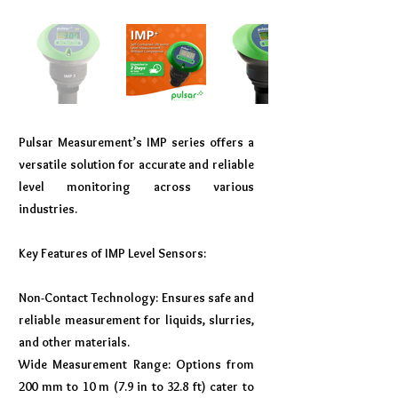
Pulsar Measurement’s IMP series offers a
versatile solution for accurate and reliable
level monitoring across various
industries.
Key Features of IMP Level Sensors:
Non-Contact Technology: Ensures safe and
reliable measurement for liquids, slurries,
and other materials.
Wide Measurement Range: Options from
200 mm to 10 m (7.9 in to 32.8 ft) cater to