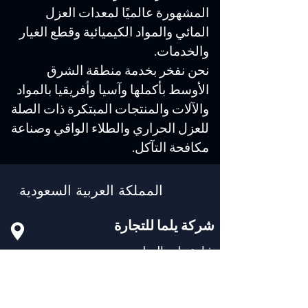
المشهورة عالميًا لمعدات العزل
المائي والمواد الكيميائية وقطع الغيار
والخدمات.
نحن نفخر بخدمة منطقة الشرق
الأوسط بأكملها وآسيا وأفريقيا بالمواد
والآلات والمنتجات المبتكرة ذات الصلة
للعزل الحراري والطلاء الواقي وصناعة
مكافحة التآكل.
المملكة العربية السعودية
شركة يلما للتجارة
شارع دلم، السلي،
الرياض-14263، المملكة العربية
السعودية