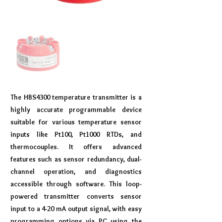
The HBS4300 temperature transmitter is a
highly accurate programmable device
suitable for various temperature sensor
inputs like Pt100, Pt1000 RTDs, and
thermocouples. It offers advanced
features such as sensor redundancy, dual-
channel operation, and diagnostics
accessible through software. This loop-
powered transmitter converts sensor
input to a 4-20 mA output signal, with easy
programming options via PC using the