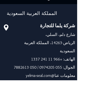
المملكة العربية السعودية
شركة يلما للتجارة
شارع دلم، السلي،
الرياض-14263، المملكة العربية
السعودية
الهاتف:
+966 11 241 1337
الجوال:
055 0974205
/
050 7882613
معلومات عنا@yelma-seal.com
www.yelma-seal.com
الإمارات العربية المتحدة