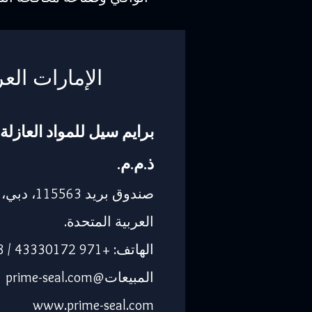
الإمارات العر
برايم سيل للمواد العازلة 
ذ.م.م.
صندوق بريد 563
العربية المتحدة.
الهاتف: +971 43330172 / 3205568
المبيعات@prime-seal.com
www.prime-seal.com