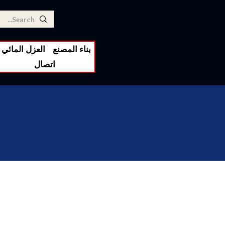
بناء المصنع
العزل المائي
اتصال