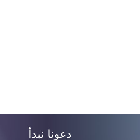
دعونا نبدأ