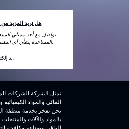
هل تريد المزيد من 
تواصل مع أحد ممثلي المبي
المساعدة بشأن أي استفسارات قد تكون لديك.
بريد إلكتروني
تمثل الشركة الشركات المص
المائي والمواد الكيميائية 
نحن نفخر بخدمة منطقة الش
بالمواد والآلات والمنتجات 
الواقي وصناعة مكافحة التآ