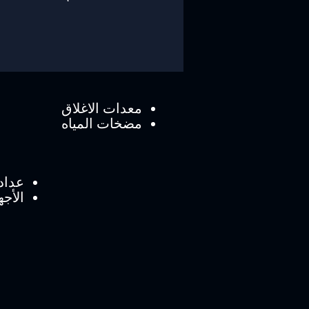
معدات الاغلاق
مضخات المياه
عداد
الأجه