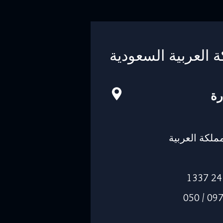
ة العربية السعودية
رة
-14263، المملكة العربية
الجوال: 055 0974205 / 050