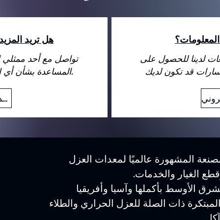
المعلومات؟
هل تريد المزي
عات لدينا للحصول على
تواصل مع أحد ممثلي ا
المساعدة بشأن أي استفسارات قد تكون لديك.
بريد إلكتروني
نعة المشهورة عالميًا لمعدات العزل
وقطع الغيار والخدمات.
رق الأوسط بأكملها وآسيا وأفريقيا
المبتكرة ذات الصلة للعزل الحراري والطلاء
كل.